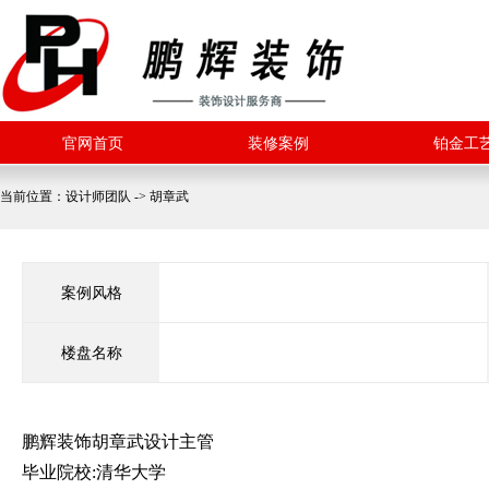
官网首页
装修案例
铂金工
当前位置：
设计师团队
->
胡章武
案例风格
楼盘名称
鹏辉装饰
胡章武
设计主管
毕业院校
:
清华大学